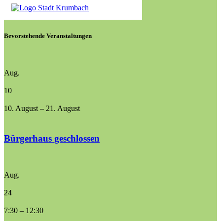
Bevorstehende Veranstaltungen
Aug.
10
10. August
–
21. August
Bürgerhaus geschlossen
Aug.
24
7:30
–
12:30