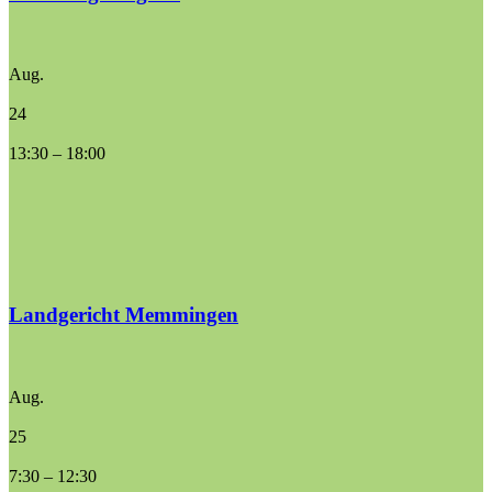
Aug.
24
13:30
–
18:00
Landgericht Memmingen
Aug.
25
7:30
–
12:30