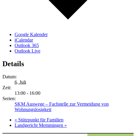
Google Kalender
iCalendar
Outlook 365
Outlook Live
Details
Datum:
6. Juli
Zeit:
13:00 - 16:00
Serien:
SKM Auswege – Fachstelle zur Vermeidung von
Wohnungslosigkeit
«
Stützpunkt für Familien
Landgericht Memmingen
»