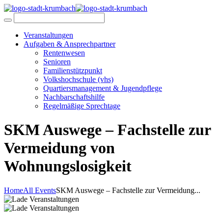
Veranstaltungen
Aufgaben & Ansprechpartner
Rentenwesen
Senioren
Familienstützpunkt
Volkshochschule (vhs)
Quartiersmanagement & Jugendpflege
Nachbarschaftshilfe
Regelmäßige Sprechtage
SKM Auswege – Fachstelle zur
Vermeidung von
Wohnungslosigkeit
Home
All Events
SKM Auswege – Fachstelle zur Vermeidung...