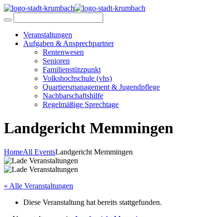
Veranstaltungen
Aufgaben & Ansprechpartner
Rentenwesen
Senioren
Familienstützpunkt
Volkshochschule (vhs)
Quartiersmanagement & Jugendpflege
Nachbarschaftshilfe
Regelmäßige Sprechtage
Landgericht Memmingen
Home
All Events
Landgericht Memmingen
« Alle Veranstaltungen
Diese Veranstaltung hat bereits stattgefunden.