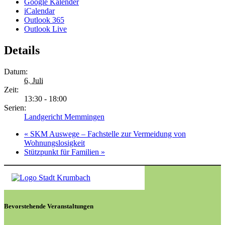
Google Kalender
iCalendar
Outlook 365
Outlook Live
Details
Datum:
6. Juli
Zeit:
13:30 - 18:00
Serien:
Landgericht Memmingen
«
SKM Auswege – Fachstelle zur Vermeidung von
Wohnungslosigkeit
Stützpunkt für Familien
»
Bevorstehende Veranstaltungen