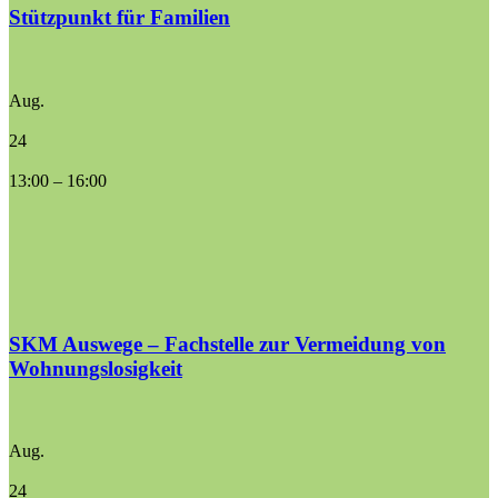
Stützpunkt für Familien
Aug.
24
13:00
–
16:00
SKM Auswege – Fachstelle zur Vermeidung von
Wohnungslosigkeit
Aug.
24