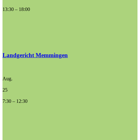
13:30
–
18:00
Landgericht Memmingen
Aug.
25
7:30
–
12:30