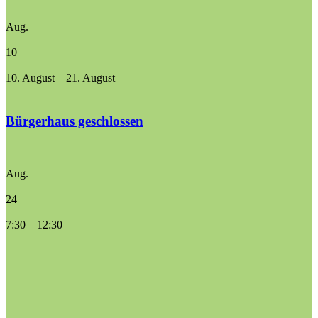
Aug.
10
10. August
–
21. August
Bürgerhaus geschlossen
Aug.
24
7:30
–
12:30