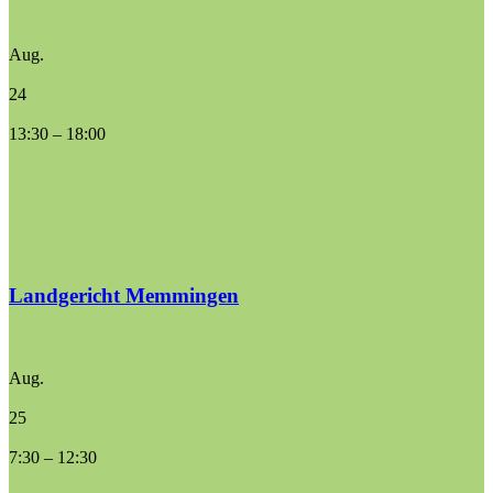
Aug.
24
13:30
–
18:00
Landgericht Memmingen
Aug.
25
7:30
–
12:30