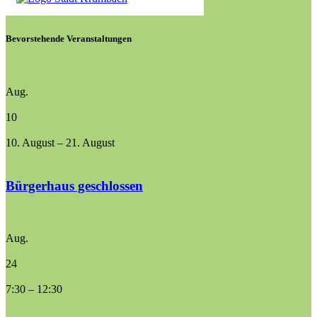
Bevorstehende Veranstaltungen
Aug.
10
10. August
–
21. August
Bürgerhaus geschlossen
Aug.
24
7:30
–
12:30