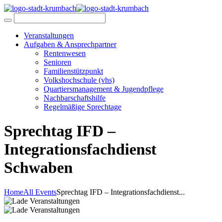
Veranstaltungen
Aufgaben & Ansprechpartner
Rentenwesen
Senioren
Familienstützpunkt
Volkshochschule (vhs)
Quartiersmanagement & Jugendpflege
Nachbarschaftshilfe
Regelmäßige Sprechtage
Sprechtag IFD –
Integrationsfachdienst
Schwaben
Home
All Events
Sprechtag IFD – Integrationsfachdienst...