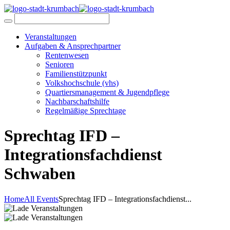
Veranstaltungen
Aufgaben & Ansprechpartner
Rentenwesen
Senioren
Familienstützpunkt
Volkshochschule (vhs)
Quartiersmanagement & Jugendpflege
Nachbarschaftshilfe
Regelmäßige Sprechtage
Sprechtag IFD –
Integrationsfachdienst
Schwaben
Home
All Events
Sprechtag IFD – Integrationsfachdienst...