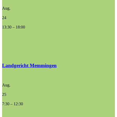
Aug.
24
13:30
–
18:00
Landgericht Memmingen
Aug.
25
7:30
–
12:30