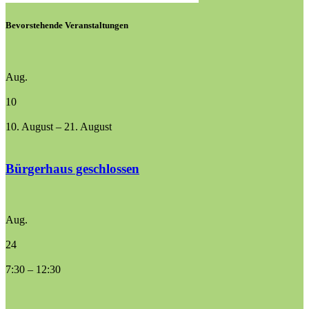
Bevorstehende Veranstaltungen
Aug.
10
10. August
–
21. August
Bürgerhaus geschlossen
Aug.
24
7:30
–
12:30