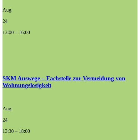
Aug.
24
13:00
–
16:00
SKM Auswege – Fachstelle zur Vermeidung von
Wohnungslosigkeit
Aug.
24
13:30
–
18:00