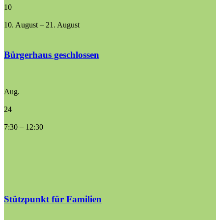
10
10. August
–
21. August
Bürgerhaus geschlossen
Aug.
24
7:30
–
12:30
Stützpunkt für Familien