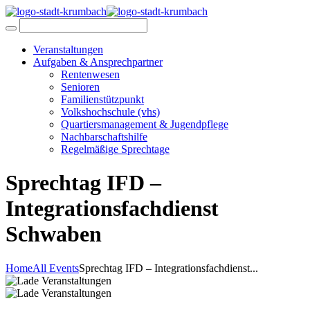
Veranstaltungen
Aufgaben & Ansprechpartner
Rentenwesen
Senioren
Familienstützpunkt
Volkshochschule (vhs)
Quartiersmanagement & Jugendpflege
Nachbarschaftshilfe
Regelmäßige Sprechtage
Sprechtag IFD –
Integrationsfachdienst
Schwaben
Home
All Events
Sprechtag IFD – Integrationsfachdienst...