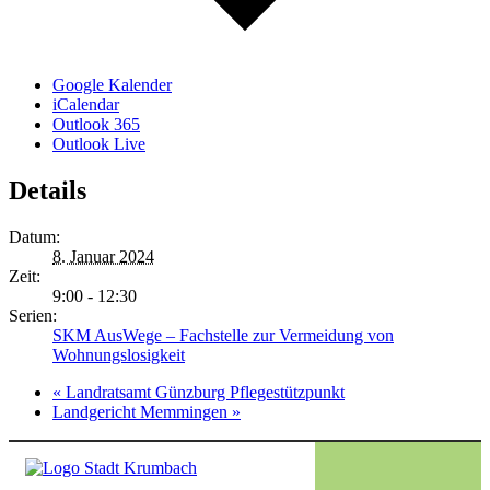
Google Kalender
iCalendar
Outlook 365
Outlook Live
Details
Datum:
8. Januar 2024
Zeit:
9:00 - 12:30
Serien:
SKM AusWege – Fachstelle zur Vermeidung von
Wohnungslosigkeit
«
Landratsamt Günzburg Pflegestützpunkt
Landgericht Memmingen
»