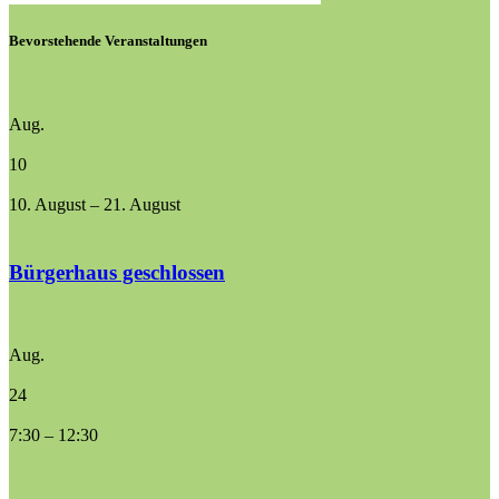
Bevorstehende Veranstaltungen
Aug.
10
10. August
–
21. August
Bürgerhaus geschlossen
Aug.
24
7:30
–
12:30