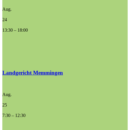
Aug.
24
13:30
–
18:00
Landgericht Memmingen
Aug.
25
7:30
–
12:30