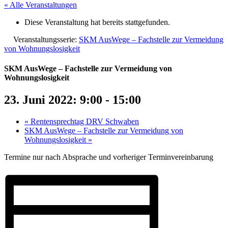
« Alle Veranstaltungen
Diese Veranstaltung hat bereits stattgefunden.
Veranstaltungsserie:
SKM AusWege – Fachstelle zur Vermeidung
von Wohnungslosigkeit
SKM AusWege – Fachstelle zur Vermeidung von
Wohnungslosigkeit
23. Juni 2022: 9:00
-
15:00
«
Rentensprechtag DRV Schwaben
SKM AusWege – Fachstelle zur Vermeidung von
Wohnungslosigkeit
»
Termine nur nach Absprache und vorheriger Terminvereinbarung