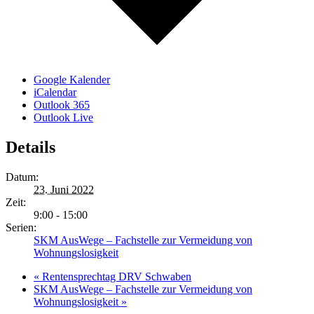
Google Kalender
iCalendar
Outlook 365
Outlook Live
Details
Datum:
23. Juni 2022
Zeit:
9:00 - 15:00
Serien:
SKM AusWege – Fachstelle zur Vermeidung von
Wohnungslosigkeit
«
Rentensprechtag DRV Schwaben
SKM AusWege – Fachstelle zur Vermeidung von
Wohnungslosigkeit
»