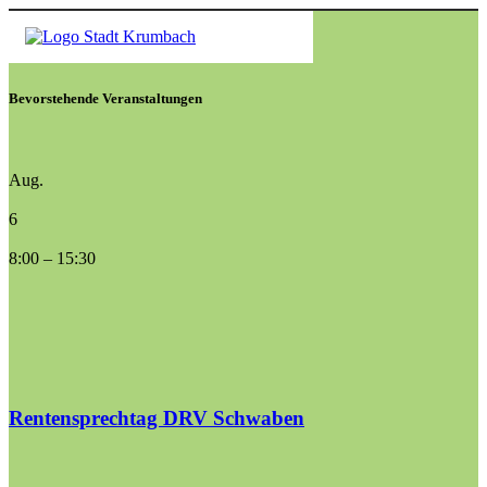
Bevorstehende Veranstaltungen
Aug.
6
8:00
–
15:30
Rentensprechtag DRV Schwaben