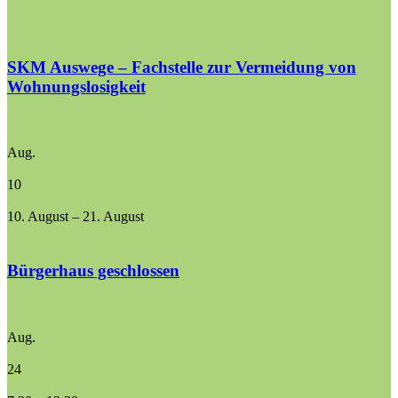
SKM Auswege – Fachstelle zur Vermeidung von
Wohnungslosigkeit
Aug.
10
10. August
–
21. August
Bürgerhaus geschlossen
Aug.
24