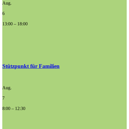
Aug.
6
13:00
–
18:00
Stützpunkt für Familien
Aug.
7
8:00
–
12:30