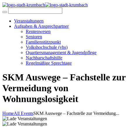
Veranstaltungen
Aufgaben & Ansprechpartner
Rentenwesen
Senioren
Familienstützpunkt
Volkshochschule (vhs)
Quartiersmanagement & Jugendpflege
Nachbarschaftshilfe
Regelmäßige Sprechtage
SKM Auswege – Fachstelle zur
Vermeidung von
Wohnungslosigkeit
Home
All Events
SKM Auswege – Fachstelle zur Vermeidung...