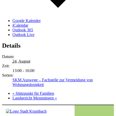
Google Kalender
iCalendar
Outlook 365
Outlook Live
Details
Datum:
24. August
Zeit:
13:00 - 16:00
Serien:
SKM Auswege – Fachstelle zur Vermeidung von
Wohnungslosigkeit
«
Stützpunkt für Familien
Landgericht Memmingen
»