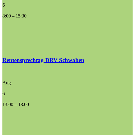
6
8:00
–
15:30
Rentensprechtag DRV Schwaben
Aug.
6
13:00
–
18:00