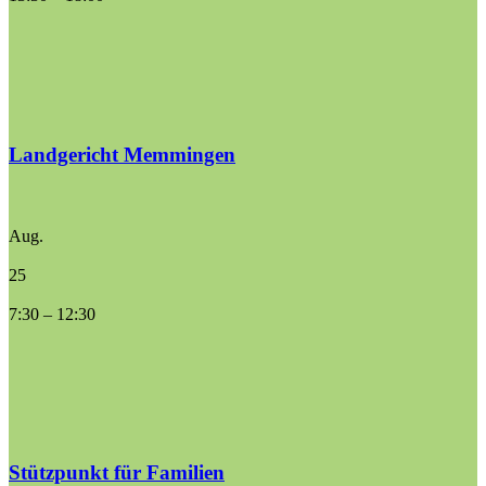
Landgericht Memmingen
Aug.
25
7:30
–
12:30
Stützpunkt für Familien