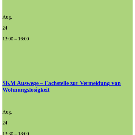
Aug.
24
13:00
–
16:00
SKM Auswege – Fachstelle zur Vermeidung von
Wohnungslosigkeit
Aug.
24
13:30
–
18:00