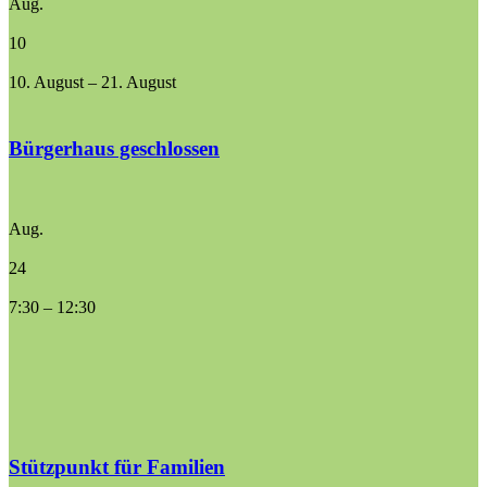
Aug.
10
10. August
–
21. August
Bürgerhaus geschlossen
Aug.
24
7:30
–
12:30
Stützpunkt für Familien