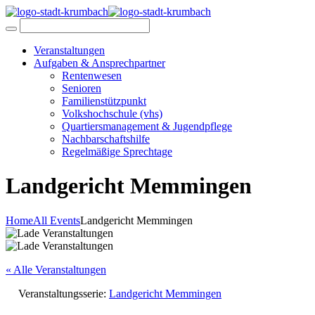
Veranstaltungen
Aufgaben & Ansprechpartner
Rentenwesen
Senioren
Familienstützpunkt
Volkshochschule (vhs)
Quartiersmanagement & Jugendpflege
Nachbarschaftshilfe
Regelmäßige Sprechtage
Landgericht Memmingen
Home
All Events
Landgericht Memmingen
« Alle Veranstaltungen
Veranstaltungsserie:
Landgericht Memmingen