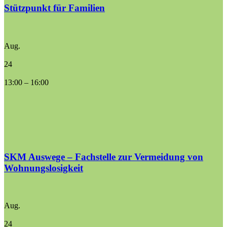
Stützpunkt für Familien
Aug.
24
13:00
–
16:00
SKM Auswege – Fachstelle zur Vermeidung von
Wohnungslosigkeit
Aug.
24