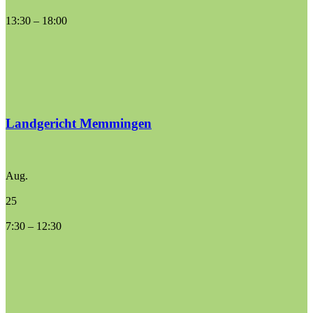
13:30
–
18:00
Landgericht Memmingen
Aug.
25
7:30
–
12:30