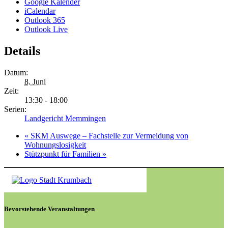
Google Kalender
iCalendar
Outlook 365
Outlook Live
Details
Datum:
8. Juni
Zeit:
13:30 - 18:00
Serien:
Landgericht Memmingen
«
SKM Auswege – Fachstelle zur Vermeidung von
Wohnungslosigkeit
Stützpunkt für Familien
»
Bevorstehende Veranstaltungen