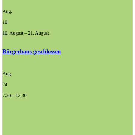
Aug.
10
10. August
–
21. August
Bürgerhaus geschlossen
Aug.
24
7:30
–
12:30