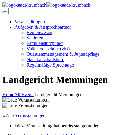
Veranstaltungen
Aufgaben & Ansprechpartner
Rentenwesen
Senioren
Familienstützpunkt
Volkshochschule (vhs)
Quartiersmanagement & Jugendpflege
Nachbarschaftshilfe
Regelmäßige Sprechtage
Landgericht Memmingen
Home
All Events
Landgericht Memmingen
« Alle Veranstaltungen
Diese Veranstaltung hat bereits stattgefunden.