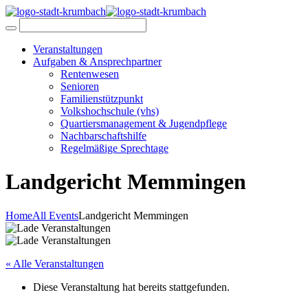
Veranstaltungen
Aufgaben & Ansprechpartner
Rentenwesen
Senioren
Familienstützpunkt
Volkshochschule (vhs)
Quartiersmanagement & Jugendpflege
Nachbarschaftshilfe
Regelmäßige Sprechtage
Landgericht Memmingen
Home
All Events
Landgericht Memmingen
« Alle Veranstaltungen
Diese Veranstaltung hat bereits stattgefunden.