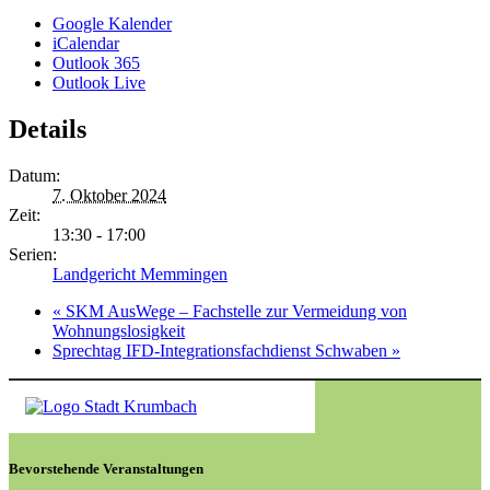
Google Kalender
iCalendar
Outlook 365
Outlook Live
Details
Datum:
7. Oktober 2024
Zeit:
13:30 - 17:00
Serien:
Landgericht Memmingen
«
SKM AusWege – Fachstelle zur Vermeidung von
Wohnungslosigkeit
Sprechtag IFD-Integrationsfachdienst Schwaben
»
Bevorstehende Veranstaltungen