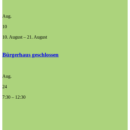
Aug.
10
10. August
–
21. August
Bürgerhaus geschlossen
Aug.
24
7:30
–
12:30