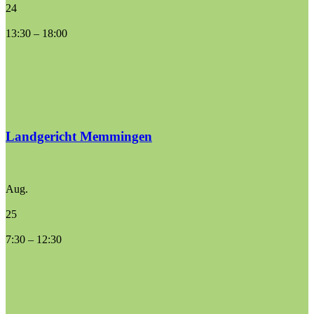
24
13:30
–
18:00
Landgericht Memmingen
Aug.
25
7:30
–
12:30