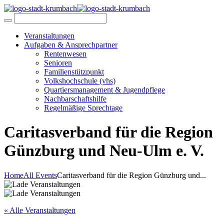
Veranstaltungen
Aufgaben & Ansprechpartner
Rentenwesen
Senioren
Familienstützpunkt
Volkshochschule (vhs)
Quartiersmanagement & Jugendpflege
Nachbarschaftshilfe
Regelmäßige Sprechtage
Caritasverband für die Region
Günzburg und Neu-Ulm e. V.
Home
All Events
Caritasverband für die Region Günzburg und...
« Alle Veranstaltungen