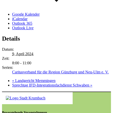
Google Kalender
iCalendar
Outlook 365
Outlook Live
Details
Datum:
9. April 2024
Zeit:
8:00 - 11:00
Serien:
Caritasverband für die Region Günzburg und Neu-Ulm e. V.
«
Landgericht Memmingen
Sprechtag IFD-Integrationsfachdienst Schwaben
»
Bevorstehende Veranstaltungen