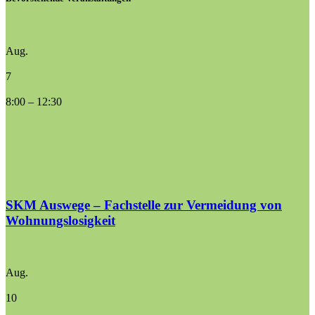
Aug.
7
8:00
–
12:30
SKM Auswege – Fachstelle zur Vermeidung von
Wohnungslosigkeit
Aug.
10