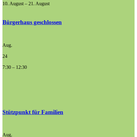
10. August
–
21. August
Bürgerhaus geschlossen
Aug.
24
7:30
–
12:30
Stützpunkt für Familien
Aug.