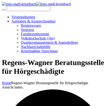
Veranstaltungen
Aufgaben & Ansprechpartner
Rentenwesen
Senioren
Familienstützpunkt
Volkshochschule (vhs)
Quartiersmanagement & Jugendpflege
Nachbarschaftshilfe
Regelmäßige Sprechtage
Regens-Wagner Beratungsstelle
für Hörgeschädigte
Home
Regens-Wagner Beratungsstelle für Hörgeschädigte
Ansicht laden.