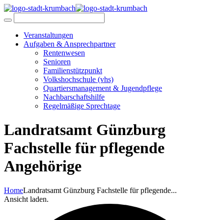
Veranstaltungen
Aufgaben & Ansprechpartner
Rentenwesen
Senioren
Familienstützpunkt
Volkshochschule (vhs)
Quartiersmanagement & Jugendpflege
Nachbarschaftshilfe
Regelmäßige Sprechtage
Landratsamt Günzburg
Fachstelle für pflegende
Angehörige
Home
Landratsamt Günzburg Fachstelle für pflegende...
Ansicht laden.