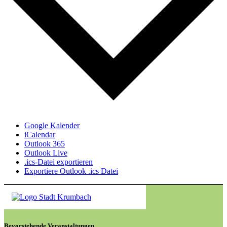
Google Kalender
iCalendar
Outlook 365
Outlook Live
.ics-Datei exportieren
Exportiere Outlook .ics Datei
Bevorstehende Veranstaltungen