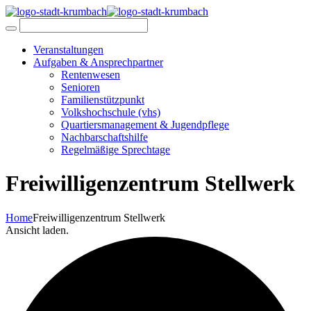
Veranstaltungen
Aufgaben & Ansprechpartner
Rentenwesen
Senioren
Familienstützpunkt
Volkshochschule (vhs)
Quartiersmanagement & Jugendpflege
Nachbarschaftshilfe
Regelmäßige Sprechtage
Freiwilligenzentrum Stellwerk
Home
Freiwilligenzentrum Stellwerk
Ansicht laden.