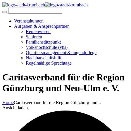
Veranstaltungen
Aufgaben & Ansprechpartner
Rentenwesen
Senioren
Familienstützpunkt
Volkshochschule (vhs)
Quartiersmanagement & Jugendpflege
Nachbarschaftshilfe
Regelmäßige Sprechtage
Caritasverband für die Region
Günzburg und Neu-Ulm e. V.
Home
Caritasverband für die Region Günzburg und...
Ansicht laden.