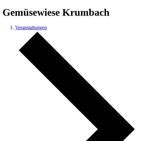
Gemüsewiese Krumbach
Veranstaltungen