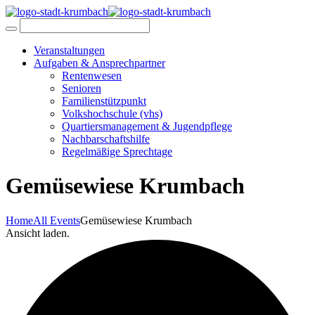
Veranstaltungen
Aufgaben & Ansprechpartner
Rentenwesen
Senioren
Familienstützpunkt
Volkshochschule (vhs)
Quartiersmanagement & Jugendpflege
Nachbarschaftshilfe
Regelmäßige Sprechtage
Gemüsewiese Krumbach
Home
All Events
Gemüsewiese Krumbach
Ansicht laden.