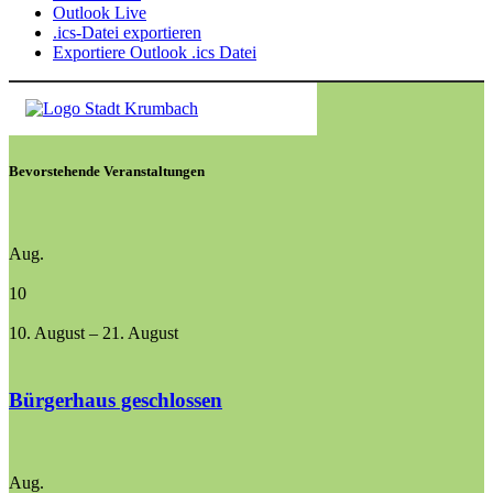
Outlook Live
.ics-Datei exportieren
Exportiere Outlook .ics Datei
Bevorstehende Veranstaltungen
Aug.
10
10. August
–
21. August
Bürgerhaus geschlossen
Aug.