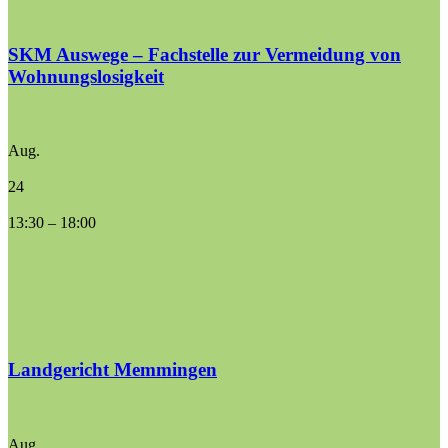
SKM Auswege – Fachstelle zur Vermeidung von
Wohnungslosigkeit
Aug.
24
13:30
–
18:00
Landgericht Memmingen
Aug.