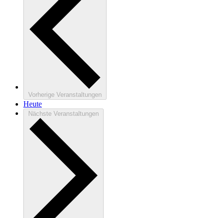
Vorherige
Veranstaltungen
Heute
Nächste
Veranstaltungen