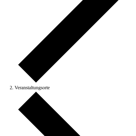
Veranstaltungsorte