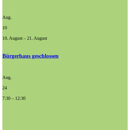
Aug.
10
10. August
–
21. August
Bürgerhaus geschlossen
Aug.
24
7:30
–
12:30