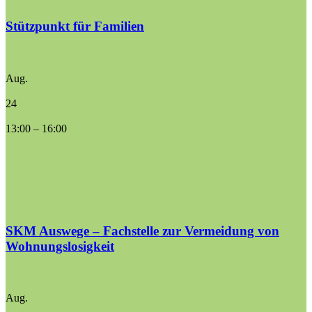
Stützpunkt für Familien
Aug.
24
13:00
–
16:00
SKM Auswege – Fachstelle zur Vermeidung von
Wohnungslosigkeit
Aug.