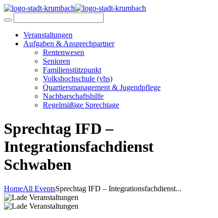
Veranstaltungen
Aufgaben & Ansprechpartner
Rentenwesen
Senioren
Familienstützpunkt
Volkshochschule (vhs)
Quartiersmanagement & Jugendpflege
Nachbarschaftshilfe
Regelmäßige Sprechtage
Sprechtag IFD –
Integrationsfachdienst
Schwaben
Home
All Events
Sprechtag IFD – Integrationsfachdienst...