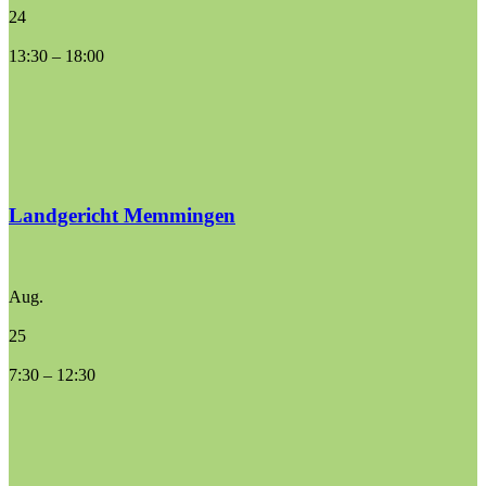
24
13:30
–
18:00
Landgericht Memmingen
Aug.
25
7:30
–
12:30