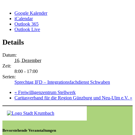
Google Kalender
iCalendar
Outlook 365
Outlook Live
Details
Datum:
16. Dezember
Zeit:
8:00 - 17:00
Serien:
Sprechtag IFD – Integrationsfachdienst Schwaben
«
Freiwilligenzentrum Stellwerk
Caritasverband für die Region Günzburg und Neu-Ulm e.V.
»
Bevorstehende Veranstaltungen