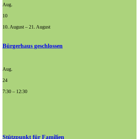
Aug.
10
10. August
–
21. August
Bürgerhaus geschlossen
Aug.
24
7:30
–
12:30
Stützpunkt für Familien