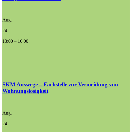
Aug.
24
13:00
–
16:00
SKM Auswege – Fachstelle zur Vermeidung von
Wohnungslosigkeit
Aug.
24