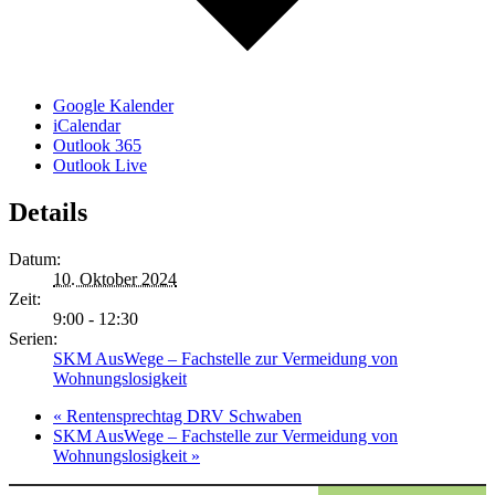
Google Kalender
iCalendar
Outlook 365
Outlook Live
Details
Datum:
10. Oktober 2024
Zeit:
9:00 - 12:30
Serien:
SKM AusWege – Fachstelle zur Vermeidung von
Wohnungslosigkeit
«
Rentensprechtag DRV Schwaben
SKM AusWege – Fachstelle zur Vermeidung von
Wohnungslosigkeit
»