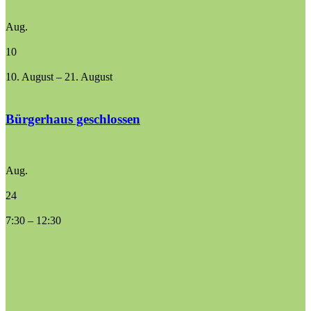
Aug.
10
10. August
–
21. August
Bürgerhaus geschlossen
Aug.
24
7:30
–
12:30