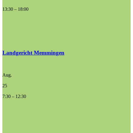
13:30
–
18:00
Landgericht Memmingen
Aug.
25
7:30
–
12:30