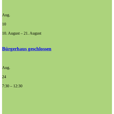
Aug.
10
10. August
–
21. August
Bürgerhaus geschlossen
Aug.
24
7:30
–
12:30