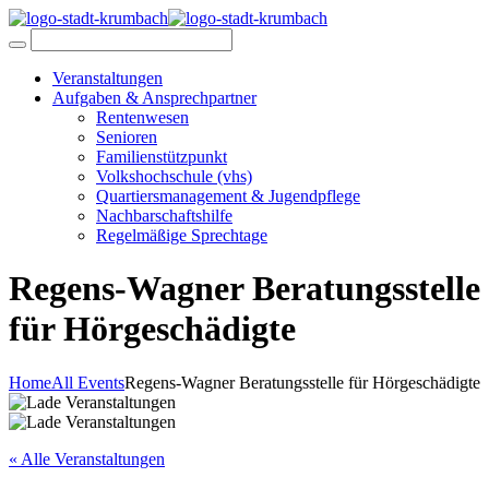
Veranstaltungen
Aufgaben & Ansprechpartner
Rentenwesen
Senioren
Familienstützpunkt
Volkshochschule (vhs)
Quartiersmanagement & Jugendpflege
Nachbarschaftshilfe
Regelmäßige Sprechtage
Regens-Wagner Beratungsstelle
für Hörgeschädigte
Home
All Events
Regens-Wagner Beratungsstelle für Hörgeschädigte
« Alle Veranstaltungen