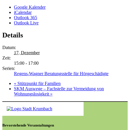
Google Kalender
iCalendar
Outlook 365
Outlook Live
Details
Datum:
17. Dezember
Zeit:
15:00 - 17:00
Serien:
Regens-Wagner Beratungsstelle für Hörgeschädigte
«
Stützpunkt für Familien
SKM Auswege – Fachstelle zur Vermeidung von
Wohnungslosigkeit
»
Bevorstehende Veranstaltungen