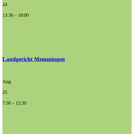
24
13:30
–
18:00
Landgericht Memmingen
Aug.
25
7:30
–
12:30