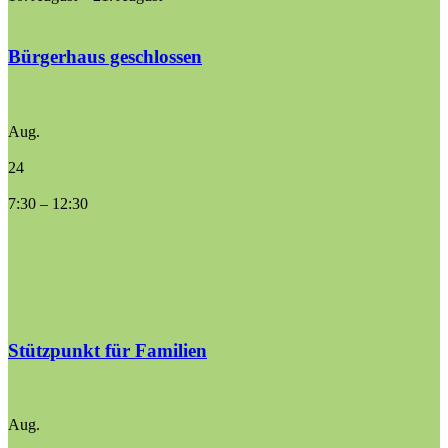
Bürgerhaus geschlossen
Aug.
24
7:30
–
12:30
Stützpunkt für Familien
Aug.