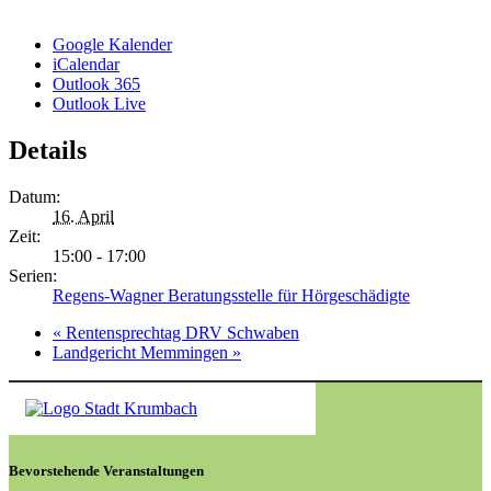
Google Kalender
iCalendar
Outlook 365
Outlook Live
Details
Datum:
16. April
Zeit:
15:00 - 17:00
Serien:
Regens-Wagner Beratungsstelle für Hörgeschädigte
«
Rentensprechtag DRV Schwaben
Landgericht Memmingen
»
Bevorstehende Veranstaltungen