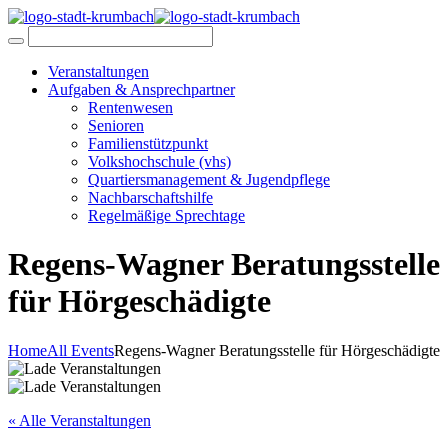
Veranstaltungen
Aufgaben & Ansprechpartner
Rentenwesen
Senioren
Familienstützpunkt
Volkshochschule (vhs)
Quartiersmanagement & Jugendpflege
Nachbarschaftshilfe
Regelmäßige Sprechtage
Regens-Wagner Beratungsstelle
für Hörgeschädigte
Home
All Events
Regens-Wagner Beratungsstelle für Hörgeschädigte
« Alle Veranstaltungen