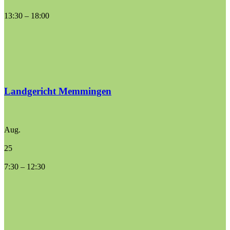
13:30
–
18:00
Landgericht Memmingen
Aug.
25
7:30
–
12:30