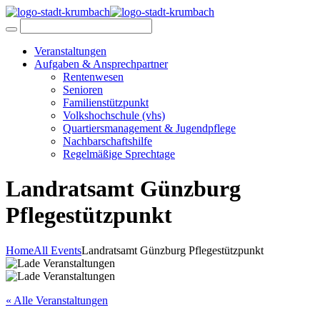
Veranstaltungen
Aufgaben & Ansprechpartner
Rentenwesen
Senioren
Familienstützpunkt
Volkshochschule (vhs)
Quartiersmanagement & Jugendpflege
Nachbarschaftshilfe
Regelmäßige Sprechtage
Landratsamt Günzburg
Pflegestützpunkt
Home
All Events
Landratsamt Günzburg Pflegestützpunkt
« Alle Veranstaltungen