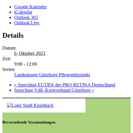
Google Kalender
iCalendar
Outlook 365
Outlook Live
Details
Datum:
6. Oktober 2023
Zeit:
9:00 - 12:00
Serien:
Landratsamt Günzburg Pflegestützpunkt
«
Sprechtag EUTB® der PRO RETINA Deutschland
Sprechtag VdK-Kreisverband Günzburg
»
Bevorstehende Veranstaltungen