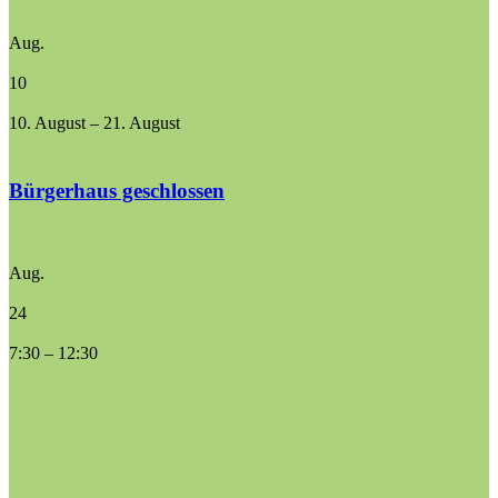
Aug.
10
10. August
–
21. August
Bürgerhaus geschlossen
Aug.
24
7:30
–
12:30