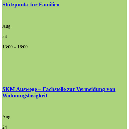
Stützpunkt für Familien
Aug.
24
13:00
–
16:00
SKM Auswege – Fachstelle zur Vermeidung von
Wohnungslosigkeit
Aug.
24