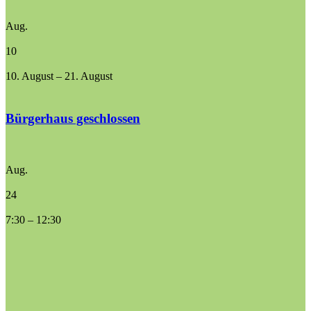
Aug.
10
10. August
–
21. August
Bürgerhaus geschlossen
Aug.
24
7:30
–
12:30