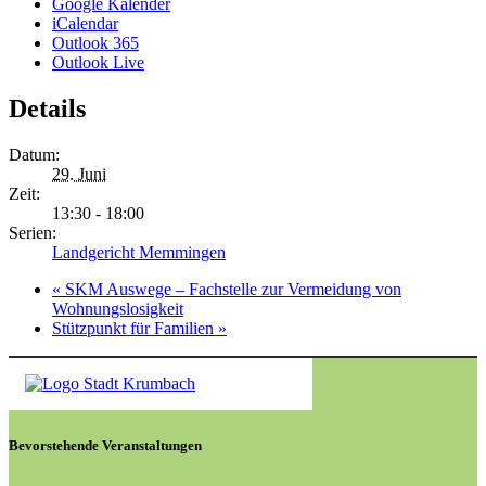
Google Kalender
iCalendar
Outlook 365
Outlook Live
Details
Datum:
29. Juni
Zeit:
13:30 - 18:00
Serien:
Landgericht Memmingen
«
SKM Auswege – Fachstelle zur Vermeidung von
Wohnungslosigkeit
Stützpunkt für Familien
»
Bevorstehende Veranstaltungen