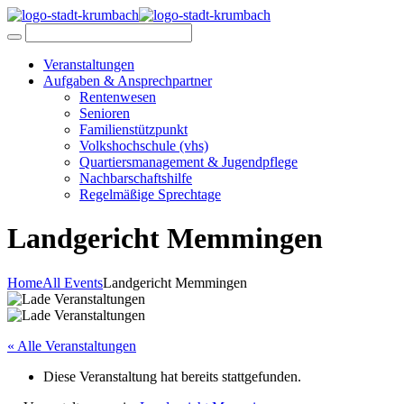
Veranstaltungen
Aufgaben & Ansprechpartner
Rentenwesen
Senioren
Familienstützpunkt
Volkshochschule (vhs)
Quartiersmanagement & Jugendpflege
Nachbarschaftshilfe
Regelmäßige Sprechtage
Landgericht Memmingen
Home
All Events
Landgericht Memmingen
« Alle Veranstaltungen
Diese Veranstaltung hat bereits stattgefunden.