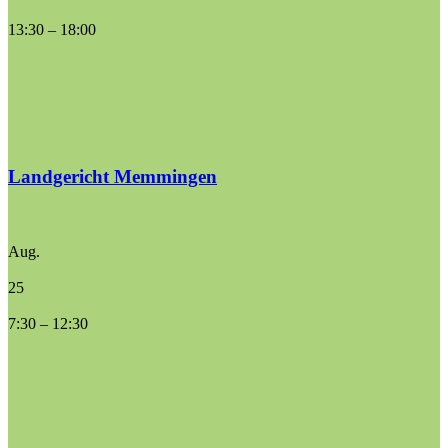
13:30
–
18:00
Landgericht Memmingen
Aug.
25
7:30
–
12:30