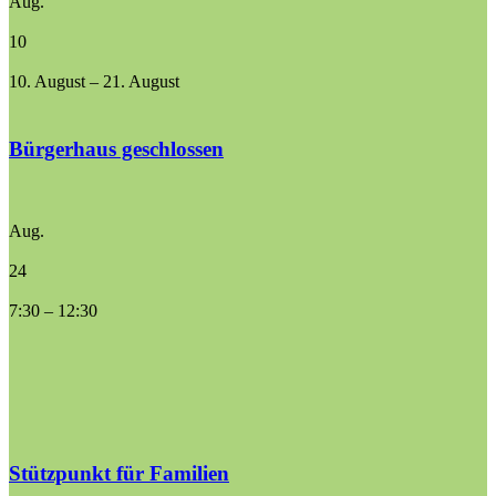
Aug.
10
10. August
–
21. August
Bürgerhaus geschlossen
Aug.
24
7:30
–
12:30
Stützpunkt für Familien