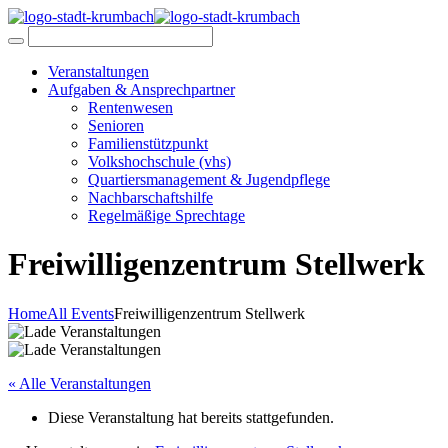
Veranstaltungen
Aufgaben & Ansprechpartner
Rentenwesen
Senioren
Familienstützpunkt
Volkshochschule (vhs)
Quartiersmanagement & Jugendpflege
Nachbarschaftshilfe
Regelmäßige Sprechtage
Freiwilligenzentrum Stellwerk
Home
All Events
Freiwilligenzentrum Stellwerk
« Alle Veranstaltungen
Diese Veranstaltung hat bereits stattgefunden.