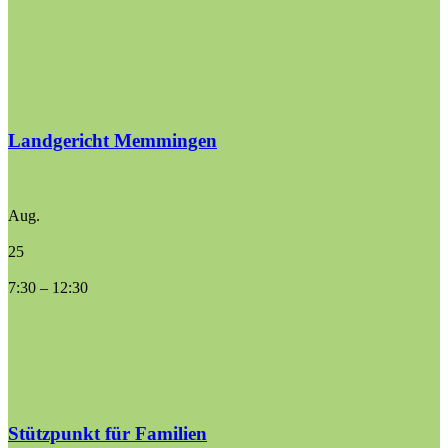
Landgericht Memmingen
Aug.
25
7:30
–
12:30
Stützpunkt für Familien