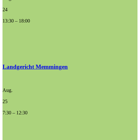
24
13:30
–
18:00
Landgericht Memmingen
Aug.
25
7:30
–
12:30