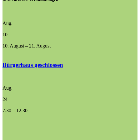
Aug.
10
10. August
–
21. August
Bürgerhaus geschlossen
Aug.
24
7:30
–
12:30