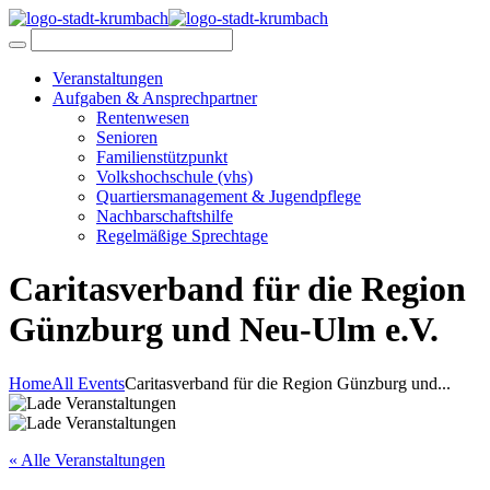
Veranstaltungen
Aufgaben & Ansprechpartner
Rentenwesen
Senioren
Familienstützpunkt
Volkshochschule (vhs)
Quartiersmanagement & Jugendpflege
Nachbarschaftshilfe
Regelmäßige Sprechtage
Caritasverband für die Region
Günzburg und Neu-Ulm e.V.
Home
All Events
Caritasverband für die Region Günzburg und...
« Alle Veranstaltungen