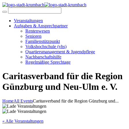
Veranstaltungen
Aufgaben & Ansprechpartner
Rentenwesen
Senioren
Familienstützpunkt
Volkshochschule (vhs)
Quartiersmanagement & Jugendpflege
Nachbarschaftshilfe
Regelmäßige Sprechtage
Caritasverband für die Region
Günzburg und Neu-Ulm e. V.
Home
All Events
Caritasverband für die Region Günzburg und...
« Alle Veranstaltungen