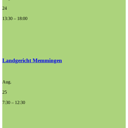
24
13:30
–
18:00
Landgericht Memmingen
Aug.
25
7:30
–
12:30