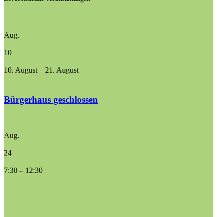
Aug.
10
10. August
–
21. August
Bürgerhaus geschlossen
Aug.
24
7:30
–
12:30