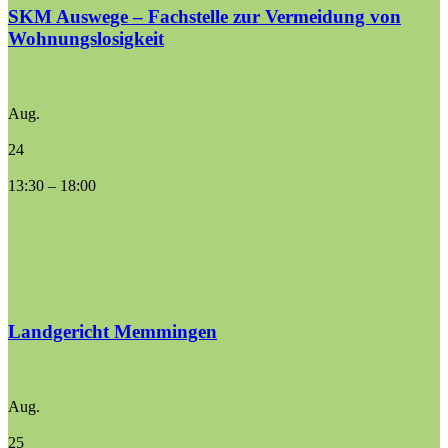
SKM Auswege – Fachstelle zur Vermeidung von
Wohnungslosigkeit
Aug.
24
13:30
–
18:00
Landgericht Memmingen
Aug.
25