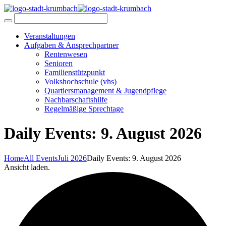
Veranstaltungen
Aufgaben & Ansprechpartner
Rentenwesen
Senioren
Familienstützpunkt
Volkshochschule (vhs)
Quartiersmanagement & Jugendpflege
Nachbarschaftshilfe
Regelmäßige Sprechtage
Daily Events: 9. August 2026
Home
All Events
Juli 2026
Daily Events: 9. August 2026
Ansicht laden.