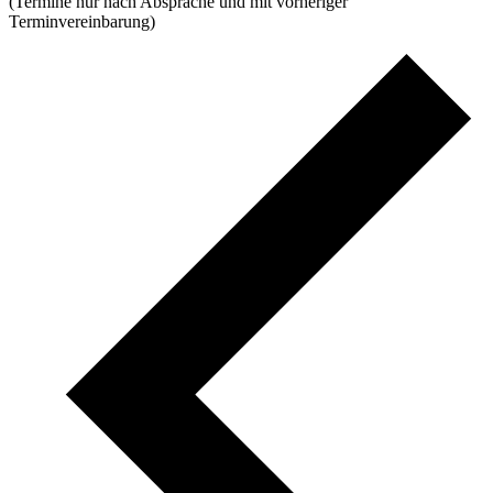
(Termine nur nach Absprache und mit vorheriger
Terminvereinbarung)