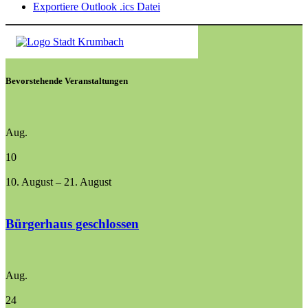
Exportiere Outlook .ics Datei
Bevorstehende Veranstaltungen
Aug.
10
10. August
–
21. August
Bürgerhaus geschlossen
Aug.
24