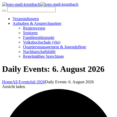
Veranstaltungen
Aufgaben & Ansprechpartner
Rentenwesen
Senioren
Familienstützpunkt
Volkshochschule (vhs)
Quartiersmanagement & Jugendpflege
Nachbarschaftshilfe
Regelmäßige Sprechtage
Daily Events: 6. August 2026
Home
All Events
Juli 2026
Daily Events: 6. August 2026
Ansicht laden.