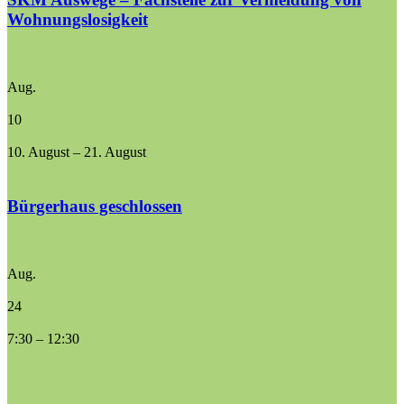
Wohnungslosigkeit
Aug.
10
10. August
–
21. August
Bürgerhaus geschlossen
Aug.
24
7:30
–
12:30