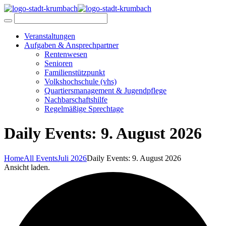
Veranstaltungen
Aufgaben & Ansprechpartner
Rentenwesen
Senioren
Familienstützpunkt
Volkshochschule (vhs)
Quartiersmanagement & Jugendpflege
Nachbarschaftshilfe
Regelmäßige Sprechtage
Daily Events: 9. August 2026
Home
All Events
Juli 2026
Daily Events: 9. August 2026
Ansicht laden.