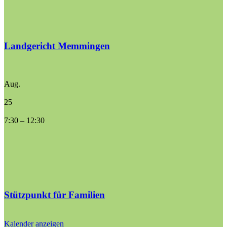
Landgericht Memmingen
Aug.
25
7:30
–
12:30
Stützpunkt für Familien
Kalender anzeigen