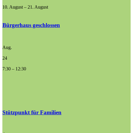
10. August
–
21. August
Bürgerhaus geschlossen
Aug.
24
7:30
–
12:30
Stützpunkt für Familien