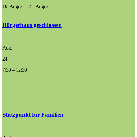
10. August
–
21. August
Bürgerhaus geschlossen
Aug.
24
7:30
–
12:30
Stützpunkt für Familien