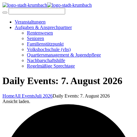
Veranstaltungen
Aufgaben & Ansprechpartner
Rentenwesen
Senioren
Familienstützpunkt
Volkshochschule (vhs)
Quartiersmanagement & Jugendpflege
Nachbarschaftshilfe
Regelmäßige Sprechtage
Daily Events: 7. August 2026
Home
All Events
Juli 2026
Daily Events: 7. August 2026
Ansicht laden.