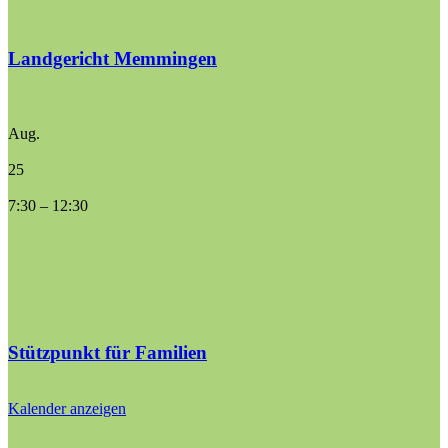
Landgericht Memmingen
Aug.
25
7:30
–
12:30
Stützpunkt für Familien
Kalender anzeigen