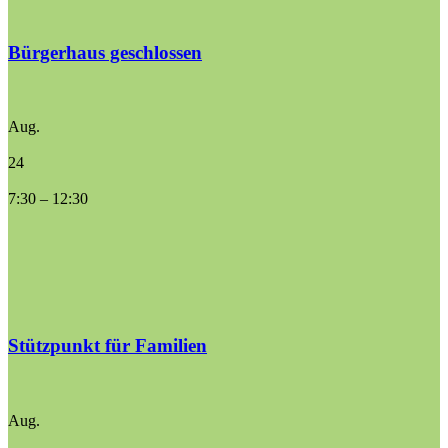
Bürgerhaus geschlossen
Aug.
24
7:30
–
12:30
Stützpunkt für Familien
Aug.