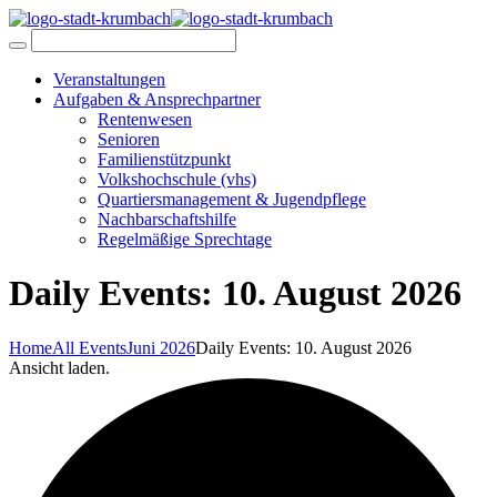
Veranstaltungen
Aufgaben & Ansprechpartner
Rentenwesen
Senioren
Familienstützpunkt
Volkshochschule (vhs)
Quartiersmanagement & Jugendpflege
Nachbarschaftshilfe
Regelmäßige Sprechtage
Daily Events: 10. August 2026
Home
All Events
Juni 2026
Daily Events: 10. August 2026
Ansicht laden.