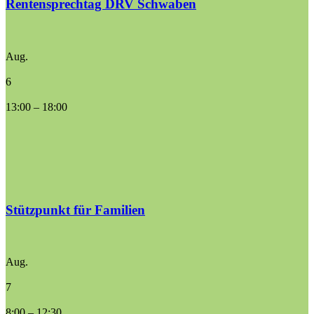
Rentensprechtag DRV Schwaben
Aug.
6
13:00
–
18:00
Stützpunkt für Familien
Aug.
7
8:00
–
12:30