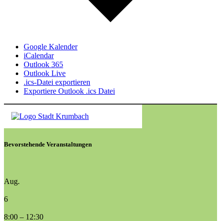
Google Kalender
iCalendar
Outlook 365
Outlook Live
.ics-Datei exportieren
Exportiere Outlook .ics Datei
Bevorstehende Veranstaltungen
Aug.
6
8:00
–
12:30