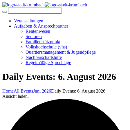
Veranstaltungen
Aufgaben & Ansprechpartner
Rentenwesen
Senioren
Familienstützpunkt
Volkshochschule (vhs)
Quartiersmanagement & Jugendpflege
Nachbarschaftshilfe
Regelmäßige Sprechtage
Daily Events: 6. August 2026
Home
All Events
Juni 2026
Daily Events: 6. August 2026
Ansicht laden.