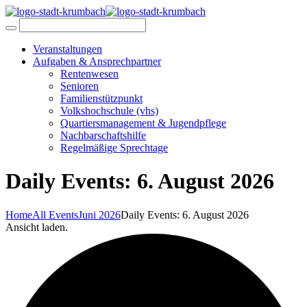
Veranstaltungen
Aufgaben & Ansprechpartner
Rentenwesen
Senioren
Familienstützpunkt
Volkshochschule (vhs)
Quartiersmanagement & Jugendpflege
Nachbarschaftshilfe
Regelmäßige Sprechtage
Daily Events: 6. August 2026
Home
All Events
Juni 2026
Daily Events: 6. August 2026
Ansicht laden.