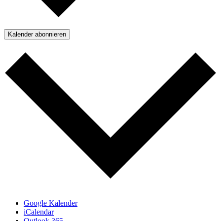
Kalender abonnieren
Google Kalender
iCalendar
Outlook 365