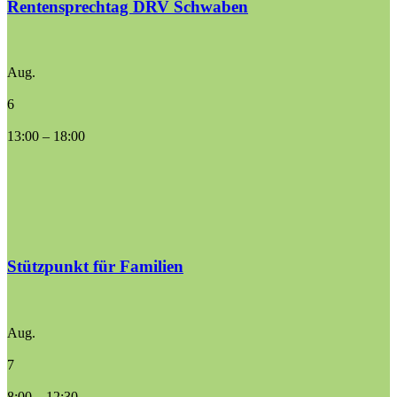
Rentensprechtag DRV Schwaben
Aug.
6
13:00
–
18:00
Stützpunkt für Familien
Aug.
7
8:00
–
12:30