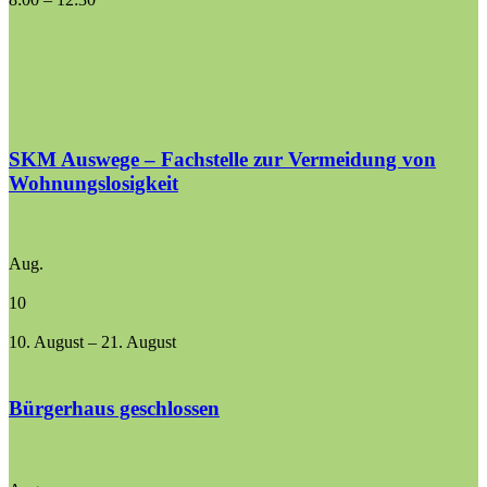
SKM Auswege – Fachstelle zur Vermeidung von
Wohnungslosigkeit
Aug.
10
10. August
–
21. August
Bürgerhaus geschlossen