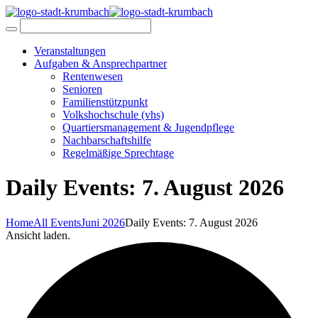
Veranstaltungen
Aufgaben & Ansprechpartner
Rentenwesen
Senioren
Familienstützpunkt
Volkshochschule (vhs)
Quartiersmanagement & Jugendpflege
Nachbarschaftshilfe
Regelmäßige Sprechtage
Daily Events: 7. August 2026
Home
All Events
Juni 2026
Daily Events: 7. August 2026
Ansicht laden.