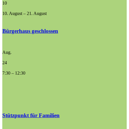
10
10. August
–
21. August
Bürgerhaus geschlossen
Aug.
24
7:30
–
12:30
Stützpunkt für Familien