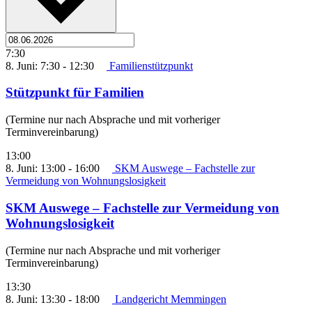
7:30
8. Juni: 7:30
-
12:30
Familienstützpunkt
Stützpunkt für Familien
(Termine nur nach Absprache und mit vorheriger
Terminvereinbarung)
13:00
8. Juni: 13:00
-
16:00
SKM Auswege – Fachstelle zur
Vermeidung von Wohnungslosigkeit
SKM Auswege – Fachstelle zur Vermeidung von
Wohnungslosigkeit
(Termine nur nach Absprache und mit vorheriger
Terminvereinbarung)
13:30
8. Juni: 13:30
-
18:00
Landgericht Memmingen