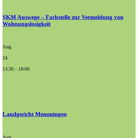
SKM Auswege – Fachstelle zur Vermeidung von
Wohnungslosigkeit
Aug.
24
13:30
–
18:00
Landgericht Memmingen
Aug.