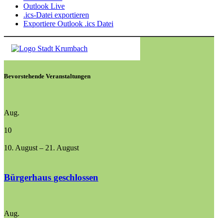
Outlook Live
.ics-Datei exportieren
Exportiere Outlook .ics Datei
Bevorstehende Veranstaltungen
Aug.
10
10. August
–
21. August
Bürgerhaus geschlossen
Aug.