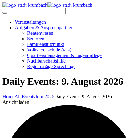
Veranstaltungen
Aufgaben & Ansprechpartner
Rentenwesen
Senioren
Familienstützpunkt
Volkshochschule (vhs)
Quartiersmanagement & Jugendpflege
Nachbarschaftshilfe
Regelmäßige Sprechtage
Daily Events: 9. August 2026
Home
All Events
Juni 2026
Daily Events: 9. August 2026
Ansicht laden.