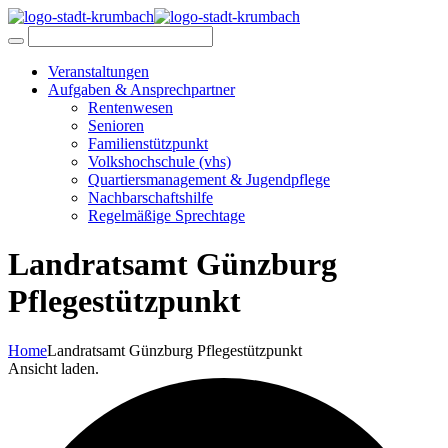
Veranstaltungen
Aufgaben & Ansprechpartner
Rentenwesen
Senioren
Familienstützpunkt
Volkshochschule (vhs)
Quartiersmanagement & Jugendpflege
Nachbarschaftshilfe
Regelmäßige Sprechtage
Landratsamt Günzburg
Pflegestützpunkt
Home
Landratsamt Günzburg Pflegestützpunkt
Ansicht laden.