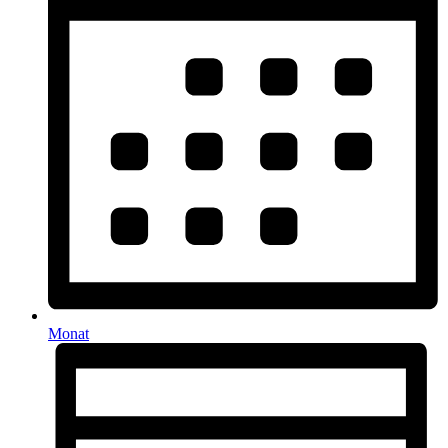
Monat